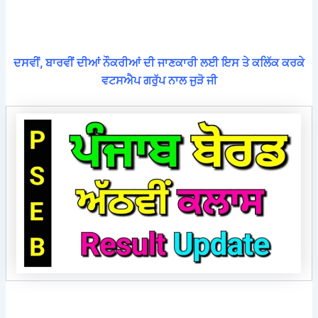
ਦਸਵੀਂ, ਬਾਰਵੀਂ ਦੀਆਂ ਨੌਕਰੀਆਂ ਦੀ ਜਾਣਕਾਰੀ ਲਈ ਇਸ ਤੇ ਕਲਿੱਕ ਕਰਕੇ
ਵਟਸਐਪ ਗਰੁੱਪ ਨਾਲ ਜੁੜੋ ਜੀ