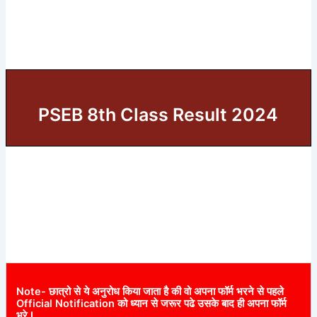
PSEB 8th Class Result 2024
Note- छात्रो से ये अनुरोध किया जाता है की वो अपना फॉर्म भरने से पहले
Official Notification को ध्यान से जरूर पढे उसके बाद ही अपना फॉर्म
भरे I