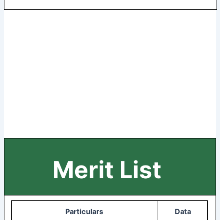
Merit List
Particulars
Data