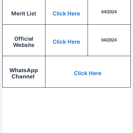
04/2024
Merit List
Click Here
Official
04/2024
Click Here
Website
WhatsApp
Click Here
Channel