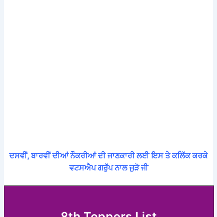
ਦਸਵੀਂ, ਬਾਰਵੀਂ ਦੀਆਂ ਨੌਕਰੀਆਂ ਦੀ ਜਾਣਕਾਰੀ ਲਈ ਇਸ ਤੇ ਕਲਿੱਕ ਕਰਕੇ
ਵਟਸਐਪ ਗਰੁੱਪ ਨਾਲ ਜੁੜੋ ਜੀ
8th Toppers List