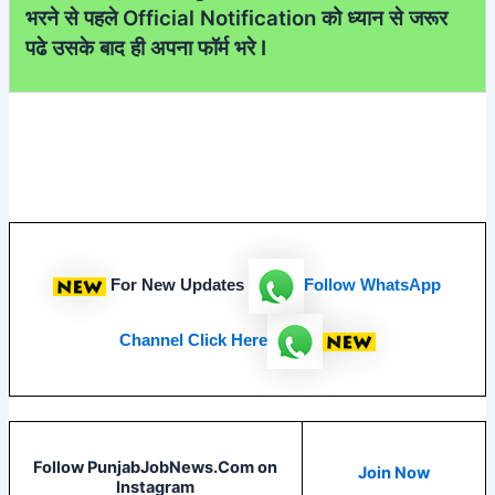
भरने से पहले Official Notification को ध्यान से जरूर
पढे उसके बाद ही अपना फॉर्म भरे I
For New Updates
Follow
WhatsApp
Channel Click Here
Follow PunjabJobNews.Com on
Join Now
Instagram