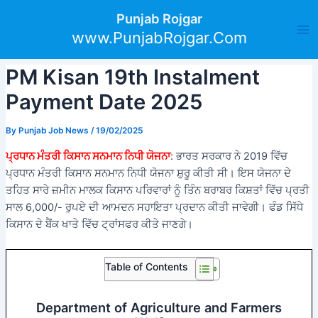
Skip
Post
Ma
Punjab Rojgar
to
navigation
www.PunjabRojgar.Com
Me
content
PM Kisan 19th Instalment
Payment Date 2025
By
Punjab Job News
/
19/02/2025
ਪ੍ਰਧਾਨ ਮੰਤਰੀ ਕਿਸਾਨ ਸਨਮਾਨ ਨਿਧੀ ਯੋਜਨਾ
: ਭਾਰਤ ਸਰਕਾਰ ਨੇ 2019 ਵਿੱਚ
ਪ੍ਰਧਾਨ ਮੰਤਰੀ ਕਿਸਾਨ ਸਨਮਾਨ ਨਿਧੀ ਯੋਜਨਾ ਸ਼ੁਰੂ ਕੀਤੀ ਸੀ। ਇਸ ਯੋਜਨਾ ਦੇ
ਤਹਿਤ ਸਾਰੇ ਜ਼ਮੀਨ ਮਾਲਕ ਕਿਸਾਨ ਪਰਿਵਾਰਾਂ ਨੂੰ ਤਿੰਨ ਬਰਾਬਰ ਕਿਸ਼ਤਾਂ ਵਿੱਚ ਪ੍ਰਤੀ
ਸਾਲ 6,000/- ਰੁਪਏ ਦੀ ਆਮਦਨ ਸਹਾਇਤਾ ਪ੍ਰਦਾਨ ਕੀਤੀ ਜਾਵੇਗੀ। ਫੰਡ ਸਿੱਧੇ
ਕਿਸਾਨ ਦੇ ਬੈਂਕ ਖਾਤੇ ਵਿੱਚ ਟ੍ਰਾਂਸਫਰ ਕੀਤੇ ਜਾਣਗੇ।
Table of Contents
Department of Agriculture and Farmers