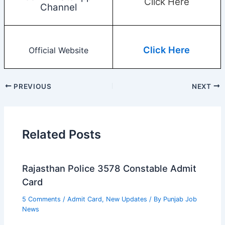
Click Here
Channel
Click Here
Official Website
PREVIOUS
NEXT
Related Posts
Rajasthan Police 3578 Constable Admit
Card
5 Comments
/
Admit Card
,
New Updates
/ By
Punjab Job
News